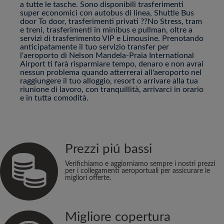
a tutte le tasche. Sono disponibili trasferimenti
super economici con autobus di linea, Shuttle Bus
door To door, trasferimenti privati ??No Stress, tram
e treni, trasferimenti in minibus e pullman, oltre a
servizi di trasferimento VIP e Limousine. Prenotando
anticipatamente il tuo servizio transfer per
l'aeroporto di Nelson Mandela-Praia International
Airport ti farà risparmiare tempo, denaro e non avrai
nessun problema quando atterrerai all'aeroporto nel
raggiungere il tuo alloggio, resort o arrivare alla tua
riunione di lavoro, con tranquillità, arrivarci in orario
e in tutta comodità.
Prezzi piú bassi
Verifichiamo e aggiorniamo sempre i nostri prezzi
per i collegamenti aeroportuali per assicurare le
migliori offerte.
Migliore copertura