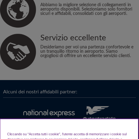
Abbiamo la migliore selezione di collegamenti in
aeroporto disponibili. Selezioniamo solo fornitori
sicuri e affidabili, consolidati con gli aeroporti.
Servizio eccellente
Desideriamo per voi una partenza confortevole e
un tranquillo ritorno in aeroporto. Siamo
orgogliosi di offrire un eccellente servizio clienti.
Alcuni dei nostri affidabili partner:
Cliccando su “Accetta tutti i cookie”, l'utente accetta di memorizzare i cookie sul