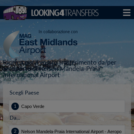
In collaborazione con
Ricerca per il vostro trasferimento da/per
aeroporto di Nelson Mandela-Praia
International Airport
Scegli Paese
Da...