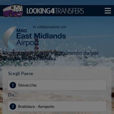
In collaborazione con
Ricerca per il vostro trasferimento da/per
aeroporto di Bratislava
Scegli Paese
Da...