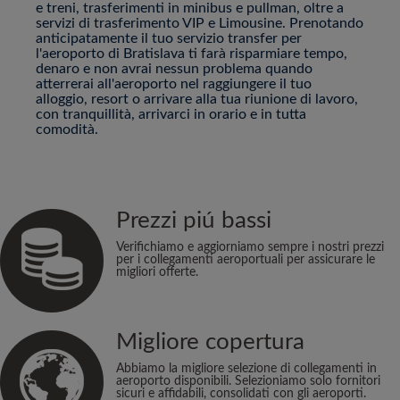
e treni, trasferimenti in minibus e pullman, oltre a
servizi di trasferimento VIP e Limousine. Prenotando
anticipatamente il tuo servizio transfer per
l'aeroporto di Bratislava ti farà risparmiare tempo,
denaro e non avrai nessun problema quando
atterrerai all'aeroporto nel raggiungere il tuo
alloggio, resort o arrivare alla tua riunione di lavoro,
con tranquillità, arrivarci in orario e in tutta
comodità.
Prezzi piú bassi
Verifichiamo e aggiorniamo sempre i nostri prezzi
per i collegamenti aeroportuali per assicurare le
migliori offerte.
Migliore copertura
Abbiamo la migliore selezione di collegamenti in
aeroporto disponibili. Selezioniamo solo fornitori
sicuri e affidabili, consolidati con gli aeroporti.