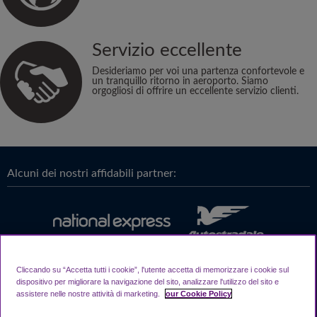
Servizio eccellente
Desideriamo per voi una partenza confortevole e
un tranquillo ritorno in aeroporto. Siamo
orgogliosi di offrire un eccellente servizio clienti.
Alcuni dei nostri affidabili partner:
Cliccando su “Accetta tutti i cookie”, l'utente accetta di memorizzare i cookie sul
dispositivo per migliorare la navigazione del sito, analizzare l'utilizzo del sito e
assistere nelle nostre attività di marketing.
our Cookie Policy