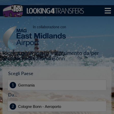
In collaborazione con
Ricerca per il vostro trasferimento da/per
aeroporto di Colonia Bonn
Scegli Paese
Da...