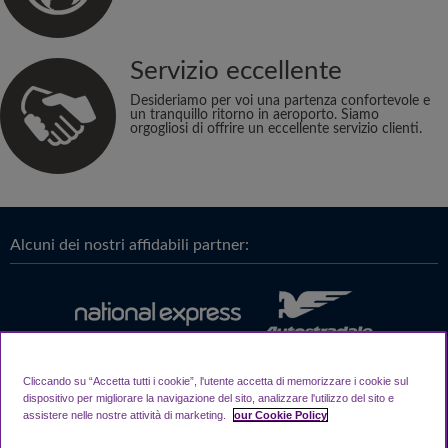
Servizio eccellente
Desideriamo per voi una partenza confortevole e
un tranquillo ritorno in aeroporto. Siamo
orgogliosi di offrire un eccellente servizio clienti.
Alcuni dei nostri affidabili partner:
Cliccando su “Accetta tutti i cookie”, l'utente accetta di memorizzare i cookie sul
dispositivo per migliorare la navigazione del sito, analizzare l'utilizzo del sito e
assistere nelle nostre attività di marketing.
our Cookie Policy