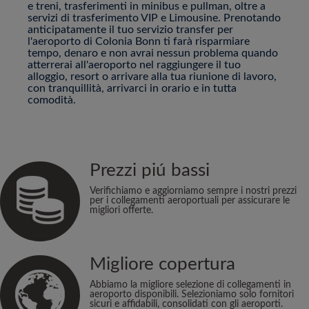
e treni, trasferimenti in minibus e pullman, oltre a
servizi di trasferimento VIP e Limousine. Prenotando
anticipatamente il tuo servizio transfer per
l'aeroporto di Colonia Bonn ti farà risparmiare
tempo, denaro e non avrai nessun problema quando
atterrerai all'aeroporto nel raggiungere il tuo
alloggio, resort o arrivare alla tua riunione di lavoro,
con tranquillità, arrivarci in orario e in tutta
comodità.
Prezzi piú bassi
Verifichiamo e aggiorniamo sempre i nostri prezzi
per i collegamenti aeroportuali per assicurare le
migliori offerte.
Migliore copertura
Abbiamo la migliore selezione di collegamenti in
aeroporto disponibili. Selezioniamo solo fornitori
sicuri e affidabili, consolidati con gli aeroporti.