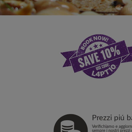
Prezzi piú b
Verifichiamo e aggior
sempre i nostri prezzi 