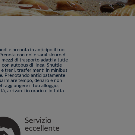
modi e prenota in anticipo il tuo
renota con noi e sarai sicuro di
 mezzi di trasporto adatti a tutte
 con autobus di linea, Shuttle
e treni, trasferimenti in minibus
ine. Prenotando anticipatamente
risparmiare tempo, denaro e non
 raggiungere il tuo alloggio,
tà, arrivarci in orario e in tutta
Servizio
eccellente