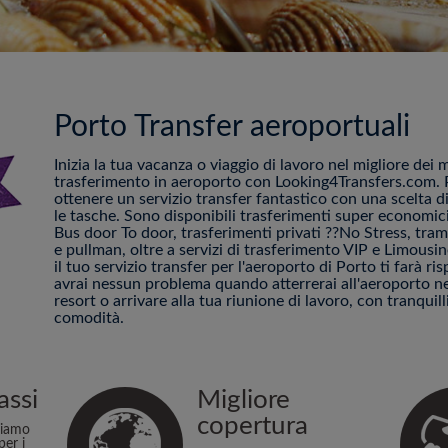
Porto Transfer aeroportuali
Inizia la tua vacanza o viaggio di lavoro nel migliore dei 
trasferimento in aeroporto con Looking4Transfers.com. P
ottenere un servizio transfer fantastico con una scelta di
le tasche. Sono disponibili trasferimenti super economici
Bus door To door, trasferimenti privati ??No Stress, tram 
e pullman, oltre a servizi di trasferimento VIP e Limous
il tuo servizio transfer per l'aeroporto di Porto ti farà 
avrai nessun problema quando atterrerai all'aeroporto nel
resort o arrivare alla tua riunione di lavoro, con tranquilli
comodità.
assi
Migliore
copertura
niamo
per i