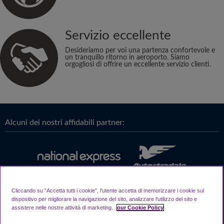
Servizio eccellente
Desideriamo per voi una partenza confortevole e
un tranquillo ritorno in aeroporto. Siamo
orgogliosi di offrire un eccellente servizio clienti.
Alcuni dei nostri affidabili partner:
Cliccando su “Accetta tutti i cookie”, l'utente accetta di memorizzare i cookie sul
dispositivo per migliorare la navigazione del sito, analizzare l'utilizzo del sito e
assistere nelle nostre attività di marketing.
our Cookie Policy