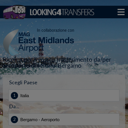
In collaborazione con
Ricerca per il vostro trasferimento da/per
aeroporto di Milano-Bergamo
Scegli Paese
Da...