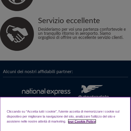
Servizio eccellente
Desideriamo per voi una partenza confortevole e
un tranquillo ritorno in aeroporto. Siamo
orgogliosi di offrire un eccellente servizio clienti.
Alcuni dei nostri affidabili partner:
Cliccando su “Accetta tutti i cookie”, l'utente accetta di memorizzare i cookie sul
dispositivo per migliorare la navigazione del sito, analizzare l'utilizzo del sito e
assistere nelle nostre attività di marketing.
our Cookie Policy