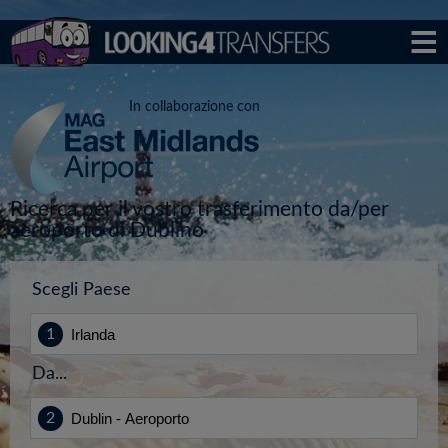
In collaborazione con
Ricerca per il vostro trasferimento da/per
aeroporto di Dublino
Scegli Paese
Da...