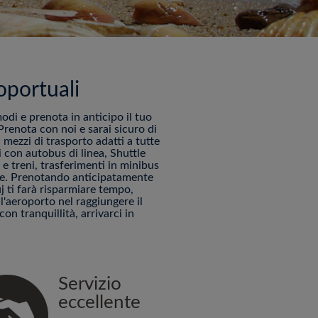
oportuali
modi e prenota in anticipo il tuo
renota con noi e sarai sicuro di
 mezzi di trasporto adatti a tutte
 con autobus di linea, Shuttle
e treni, trasferimenti in minibus
ine. Prenotando anticipatamente
uj ti farà risparmiare tempo,
'aeroporto nel raggiungere il
con tranquillità, arrivarci in
Servizio
eccellente