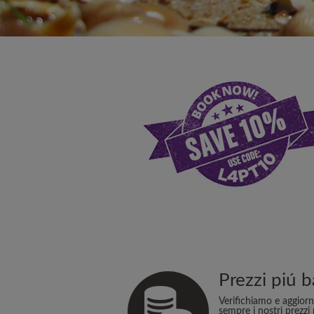
Prezzi piú b
Verifichiamo e aggior
sempre i nostri prezzi 