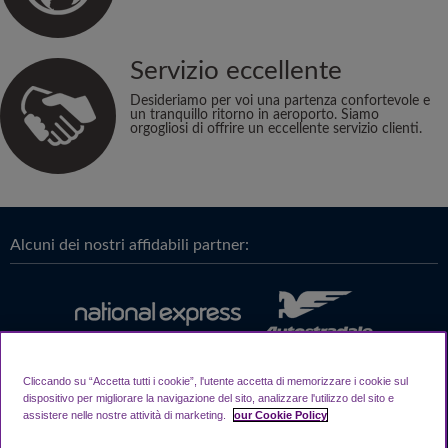
Servizio eccellente
Desideriamo per voi una partenza confortevole e
un tranquillo ritorno in aeroporto. Siamo
orgogliosi di offrire un eccellente servizio clienti.
Alcuni dei nostri affidabili partner:
Cliccando su “Accetta tutti i cookie”, l'utente accetta di memorizzare i cookie sul
dispositivo per migliorare la navigazione del sito, analizzare l'utilizzo del sito e
assistere nelle nostre attività di marketing.
our Cookie Policy