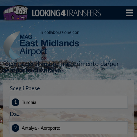
In collaborazione con
Ricerca per il vostro trasferimento da/per
aeroporto di Antalya
Scegli Paese
Da...