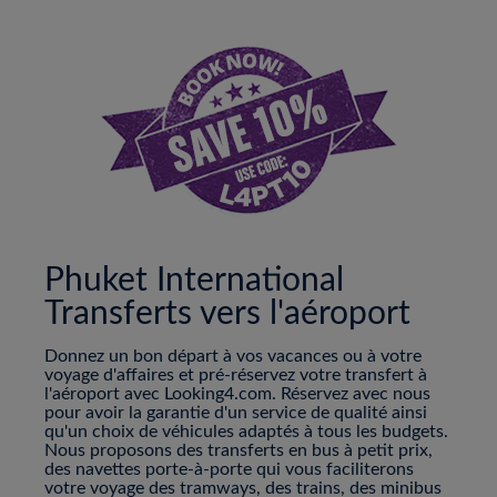
Phuket International
Transferts vers l'aéroport
Donnez un bon départ à vos vacances ou à votre
voyage d'affaires et pré-réservez votre transfert à
l'aéroport avec Looking4.com. Réservez avec nous
pour avoir la garantie d'un service de qualité ainsi
qu'un choix de véhicules adaptés à tous les budgets.
Nous proposons des transferts en bus à petit prix,
des navettes porte-à-porte qui vous faciliterons
votre voyage des tramways, des trains, des minibus