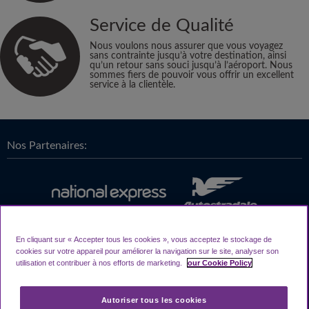
Service de Qualité
Nous voulons nous assurer que vous voyagez
sans contrainte jusqu’à votre destination, ainsi
qu’un retour sans souci jusqu’à l’aéroport. Nous
sommes fiers de pouvoir vous offrir un excellent
service à la clientèle.
Nos Partenaires:
En cliquant sur « Accepter tous les cookies », vous acceptez le stockage de
cookies sur votre appareil pour améliorer la navigation sur le site, analyser son
utilisation et contribuer à nos efforts de marketing.
our Cookie Policy
Autoriser tous les cookies