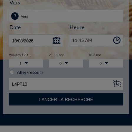
Vers
Date
Heure
11:45 AM
Adultes 12 +:
2 - 11 ans
0- 2 ans
1
0
0
Aller-retour?
LANCER LA RECHERCHE