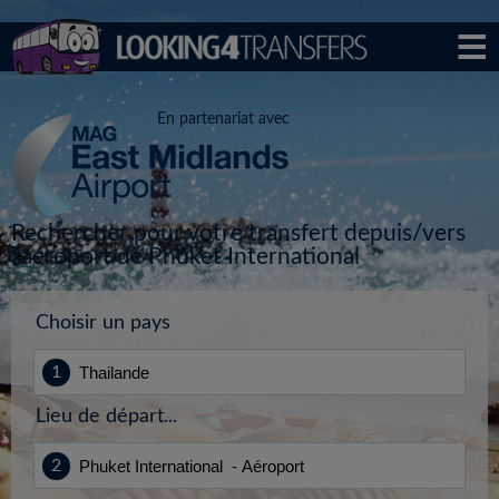
En partenariat avec
Rechercher pour votre transfert depuis/vers
l'aéroport de Phuket International
Choisir un pays
Lieu de départ...