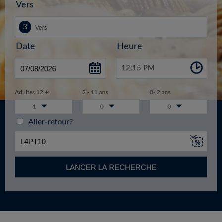
Vers
Date
Heure
12:15 PM
Adultes 12 +:
2 - 11 ans
0- 2 ans
1
0
0
Aller-retour?
LANCER LA RECHERCHE