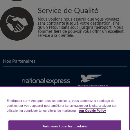
Service de Qualité
Nous voulons nous assurer que vous voyagez
sans contrainte jusqu’à votre destination, ainsi
qu’un retour sans souci jusqu’à l’aéroport. Nous
sommes fiers de pouvoir vous offrir un excellent
service à la clientèle.
Nos Partenaires:
En cliquant sur « Accepter tous les cookies », vous acceptez le stockage de
cookies sur votre appareil pour améliorer la navigation sur le site, analyser son
utilisation et contribuer à nos efforts de marketing.
our Cookie Policy
Autoriser tous les cookies