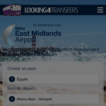
En partenariat avec
Rechercher pour votre transfert depuis/vers
l'aéroport de Marsa Alam
Choisir un pays
Lieu de départ...