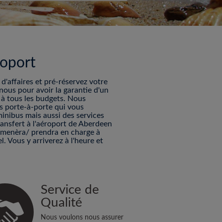
roport
'affaires et pré-réservez votre
nous pour avoir la garantie d'un
s à tous les budgets. Nous
es porte-à-porte qui vous
minibus mais aussi des services
ransfert à l'aéroport de Aberdeen
mmenèra/ prendra en charge à
. Vous y arriverez à l'heure et
Service de
Qualité
Nous voulons nous assurer