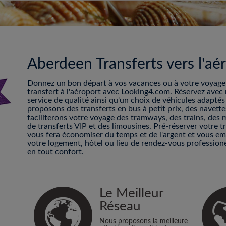
Aberdeen Transferts vers l'aé
Donnez un bon départ à vos vacances ou à votre voyage d
transfert à l'aéroport avec Looking4.com. Réservez avec 
service de qualité ainsi qu'un choix de véhicules adapté
proposons des transferts en bus à petit prix, des navett
faciliterons votre voyage des tramways, des trains, des 
de transferts VIP et des limousines. Pré-réserver votre t
vous fera économiser du temps et de l'argent et vous e
votre logement, hôtel ou lieu de rendez-vous professionel
en tout confort.
Le Meilleur
Réseau
Nous proposons la meilleure