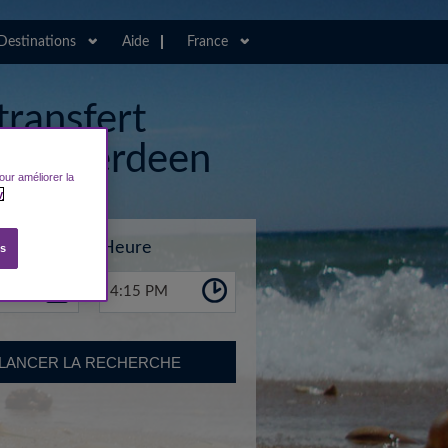
Destinations
Aide
France
transfert
 de Aberdeen
our améliorer la
y
Heure
es
4:15 PM
LANCER LA RECHERCHE