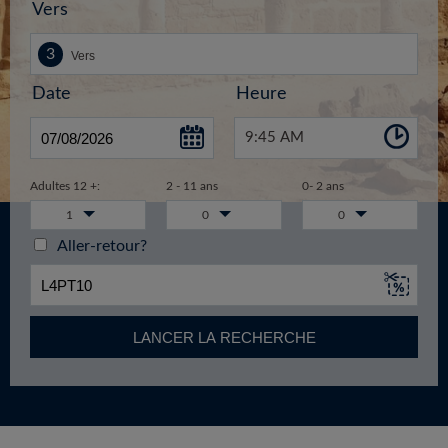
Vers
Date
Heure
9:45 AM
Adultes 12 +:
2 - 11 ans
0- 2 ans
1
0
0
Aller-retour?
LANCER LA RECHERCHE