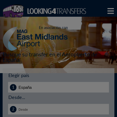
En asociación con
Busque su transfer en el Aeropuerto de
España
Elegir país
Desde...