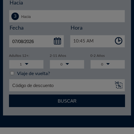
Hacia
Fecha
Hora
10:45 AM
Adultos 12+:
2-11 Años
0-2 Años
1
0
0
Viaje de vuelta?
BUSCAR