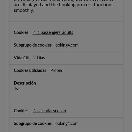
are displayed and the booking process functions
smoothly.
l4_t_passengers_adults
looking4.com
2 Días
Propia
Ts
l4_calendarVersion
looking4.com