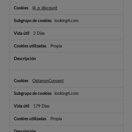
l4_p_discount
looking4.com
2 Días
Propia
OptanonConsent
looking4.com
179 Días
Propia