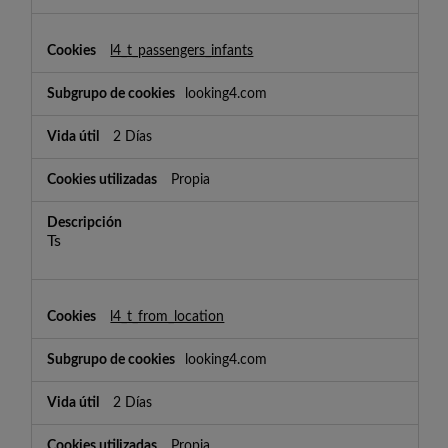
l4_t_passengers_infants
looking4.com
2 Días
Propia
Ts
l4_t_from_location
looking4.com
2 Días
Propia