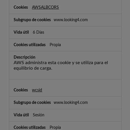
AWSALBCORS
www.looking4.com
6 Días
Propia
AWS administra esta cookie y se utiliza para el
equilibrio de carga.
wcsid
www.looking4.com
Sesión
Propia