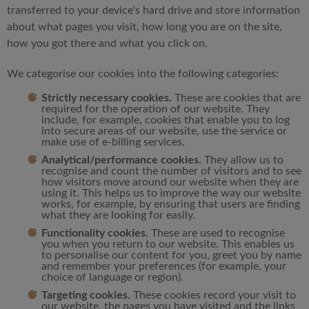
transferred to your device's hard drive and store information
about what pages you visit, how long you are on the site,
how you got there and what you click on.
We categorise our cookies into the following categories:
Strictly necessary cookies.
These are cookies that are
required for the operation of our website. They
include, for example, cookies that enable you to log
into secure areas of our website, use the service or
make use of e-billing services.
Analytical/performance cookies.
They allow us to
recognise and count the number of visitors and to see
how visitors move around our website when they are
using it. This helps us to improve the way our website
works, for example, by ensuring that users are finding
what they are looking for easily.
Functionality cookies.
These are used to recognise
you when you return to our website. This enables us
to personalise our content for you, greet you by name
and remember your preferences (for example, your
choice of language or region).
Targeting cookies.
These cookies record your visit to
our website, the pages you have visited and the links