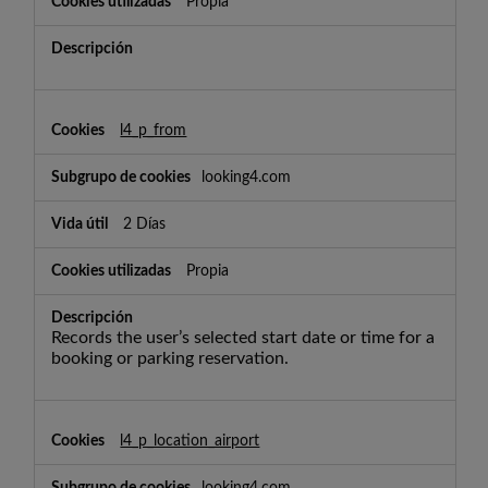
Propia
l4_p_from
looking4.com
2 Días
Propia
Records the user’s selected start date or time for a
booking or parking reservation.
l4_p_location_airport
looking4.com