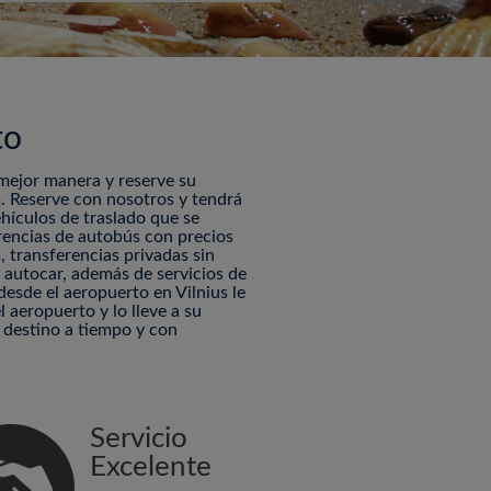
to
 mejor manera y reserve su
. Reserve con nosotros y tendrá
ehículos de traslado que se
rencias de autobús con precios
, transferencias privadas sin
 y autocar, además de servicios de
desde el aeropuerto en Vilnius le
 aeropuerto y lo lleve a su
u destino a tiempo y con
Servicio
Excelente