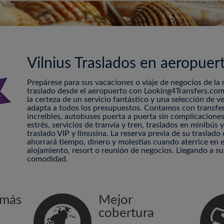
Vilnius Traslados en aeropuer
Prepárese para sus vacaciones o viaje de negocios de la
traslado desde el aeropuerto con Looking4Transfers.com
la certeza de un servicio fantástico y una selección de v
adapta a todos los presupuestos. Contamos con transfe
increibles, autobuses puerta a puerta sin complicaciones
estrés, servicios de tranvía y tren, traslados en minibús
traslado VIP y limusina. La reserva previa de su traslado 
ahorrará tiempo, dinero y molestias cuando aterrice en el
alojamiento, resort o reunión de negocios. Llegando a s
comodidad.
 más
Mejor
cobertura