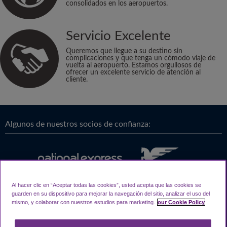
consolidados en los aeropuertos.
Servicio Excelente
Queremos que llegue a su destino sin
complicaciones y que tenga un cómodo viaje de
vuelta al aeropuerto. Estamos orgullosos de
ofrecer un excelente servicio de atención al
cliente.
Algunos de nuestros socios de confianza:
Al hacer clic en “Aceptar todas las cookies”, usted acepta que las cookies se
guarden en su dispositivo para mejorar la navegación del sitio, analizar el uso del
mismo, y colaborar con nuestros estudios para marketing.
our Cookie Policy