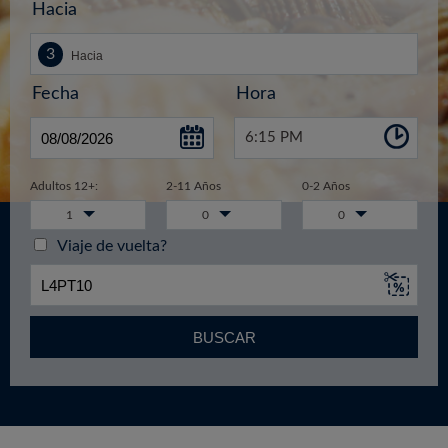
Hacia
Fecha
Hora
6:15 PM
Adultos 12+:
2-11 Años
0-2 Años
1
0
0
Viaje de vuelta?
BUSCAR