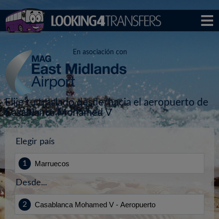
En asociación con
Elije tu traslado desde/hacia el aeropuerto de
Casablanca Mohamed V
Elegir país
Desde...