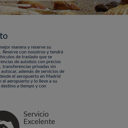
to
 mejor manera y reserve su
. Reserve con nosotros y tendrá
ehículos de traslado que se
rencias de autobús con precios
, transferencias privadas sin
 y autocar, además de servicios de
o desde el aeropuerto en Madrid
 el aeropuerto y lo lleve a su
u destino a tiempo y con
Servicio
Excelente