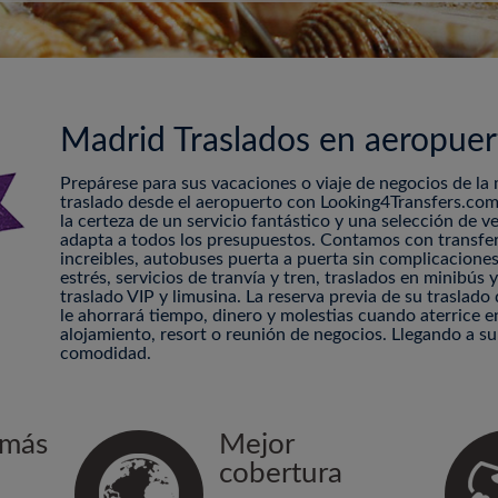
Madrid Traslados en aeropuer
Prepárese para sus vacaciones o viaje de negocios de la
traslado desde el aeropuerto con Looking4Transfers.com
la certeza de un servicio fantástico y una selección de v
adapta a todos los presupuestos. Contamos con transfe
increibles, autobuses puerta a puerta sin complicaciones
estrés, servicios de tranvía y tren, traslados en minibús
traslado VIP y limusina. La reserva previa de su traslad
le ahorrará tiempo, dinero y molestias cuando aterrice en
alojamiento, resort o reunión de negocios. Llegando a s
comodidad.
 más
Mejor
cobertura