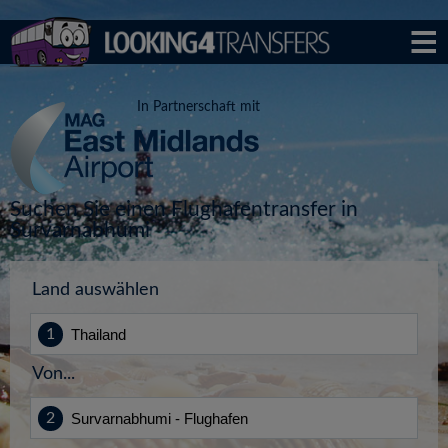
In Partnerschaft mit
Suchen Sie einen Flughafentransfer in
Survarnabhumi
Land auswählen
Von...