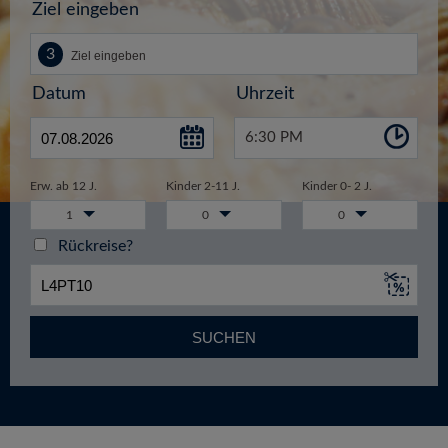
Ziel eingeben
Datum
Uhrzeit
6:30 PM
Erw. ab 12 J.
Kinder 2-11 J.
Kinder 0- 2 J.
1
0
0
Rückreise?
SUCHEN