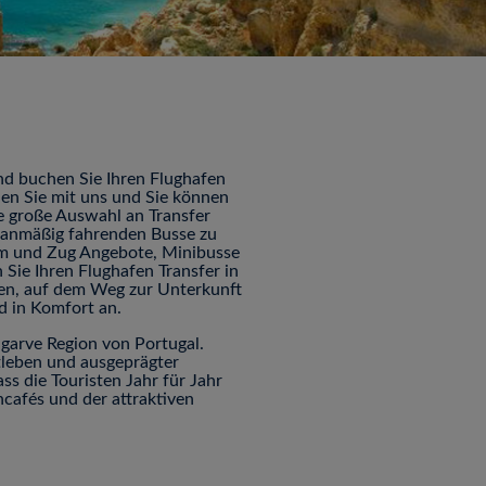
nd buchen Sie Ihren Flughafen
hen Sie mit uns und Sie können
ne große Auswahl an Transfer
planmäßig fahrenden Busse zu
Tram und Zug Angebote, Minibusse
Sie Ihren Flughafen Transfer in
den, auf dem Weg zur Unterkunft
d in Komfort an.
Algarve Region von Portugal.
tleben und ausgeprägter
ss die Touristen Jahr für Jahr
ncafés und der attraktiven