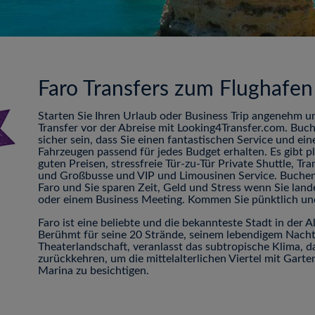
Faro Transfers zum Flughafen
Starten Sie Ihren Urlaub oder Business Trip angenehm u
Transfer vor der Abreise mit Looking4Transfer.com. Buc
sicher sein, dass Sie einen fantastischen Service und ei
Fahrzeugen passend für jedes Budget erhalten. Es gibt 
guten Preisen, stressfreie Tür-zu-Tür Private Shuttle, 
und Großbusse und VIP und Limousinen Service. Buchen 
Faro und Sie sparen Zeit, Geld und Stress wenn Sie lan
oder einem Business Meeting. Kommen Sie pünktlich un
Faro ist eine beliebte und die bekannteste Stadt in der 
Berühmt für seine 20 Strände, seinem lebendigem Nach
Theaterlandschaft, veranlasst das subtropische Klima, da
zurückkehren, um die mittelalterlichen Viertel mit Garte
Marina zu besichtigen.