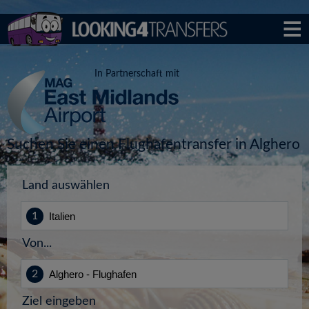
In Partnerschaft mit
Suchen Sie einen Flughafentransfer in Alghero
Land auswählen
Von...
Ziel eingeben