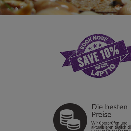
Die besten
Preise
Wir überprüfen und
aktualisieren täglich d