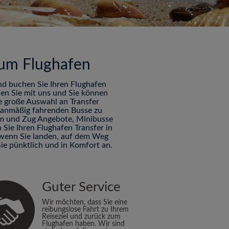
 zum Flughafen
nd buchen Sie Ihren Flughafen
hen Sie mit uns und Sie können
ne große Auswahl an Transfer
planmäßig fahrenden Busse zu
Tram und Zug Angebote, Minibusse
Sie Ihren Flughafen Transfer in
s wenn Sie landen, auf dem Weg
e pünktlich und in Komfort an.
Guter Service
Wir möchten, dass Sie eine
reibungslose Fahrt zu Ihrem
Reiseziel und zurück zum
Flughafen haben. Wir sind