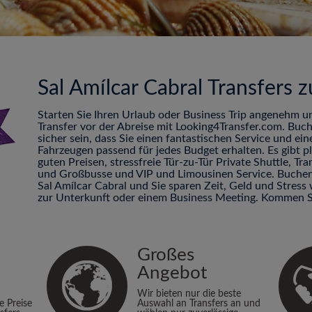
Sal Amílcar Cabral Transfers
Starten Sie Ihren Urlaub oder Business Trip angenehm u
Transfer vor der Abreise mit Looking4Transfer.com. Buc
sicher sein, dass Sie einen fantastischen Service und ei
Fahrzeugen passend für jedes Budget erhalten. Es gibt 
guten Preisen, stressfreie Tür-zu-Tür Private Shuttle, 
und Großbusse und VIP und Limousinen Service. Buchen 
Sal Amílcar Cabral und Sie sparen Zeit, Geld und Stres
zur Unterkunft oder einem Business Meeting. Kommen Si
Großes
Angebot
Wir bieten nur die beste
ie Preise
Auswahl an Transfers an und