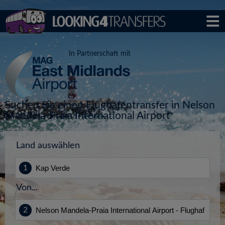
In Partnerschaft mit
Suchen Sie einen Flughafentransfer in Nelson
Mandela-Praia International Airport
Land auswählen
Von...