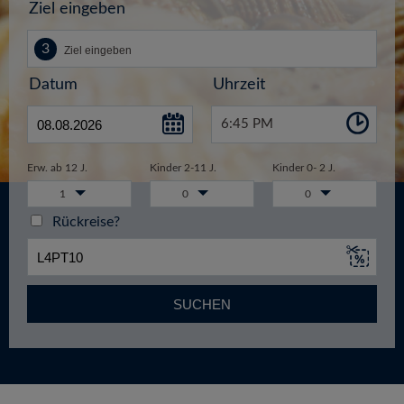
Ziel eingeben
Datum
Uhrzeit
6:45 PM
Erw. ab 12 J.
Kinder 2-11 J.
Kinder 0- 2 J.
1
0
0
Rückreise?
SUCHEN